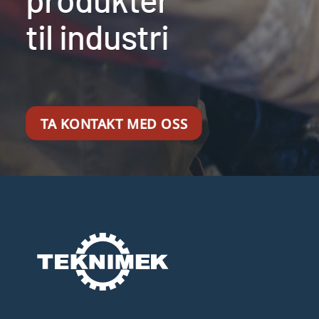
til industri
TA KONTAKT MED OSS