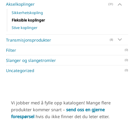
Akselkoplinger
(31)
Sikkerhetskopling
Fleksible koplinger
Stive koplinger
Transmisjonsprodukter
(8)
Filter
(0)
Slanger og slangetromler
(0)
Uncategorized
(0)
Vi jobber med å fylle opp katalogen! Mange flere
produkter kommer snart –
send oss en gjerne
forespørsel
hvis du ikke finner det du leter etter.