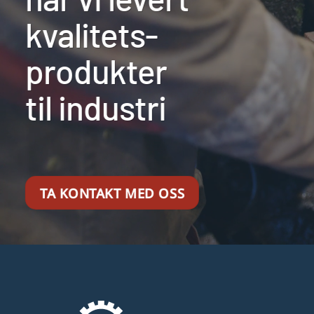
kvalitets-
produkter
til industri
TA KONTAKT MED OSS